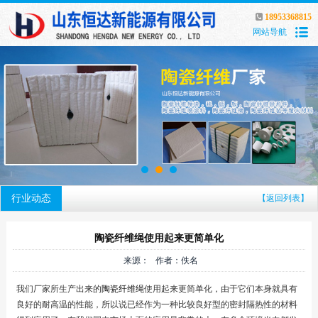
18953368815
网站导航
行业动态
【返回列表】
陶瓷纤维绳使用起来更简单化
来源： 作者：佚名
我们厂家所生产出来的
陶瓷纤维绳
使用起来更简单化，由于它们本身就具有
良好的耐高温的性能，所以说已经作为一种比较良好型的密封隔热性的材料