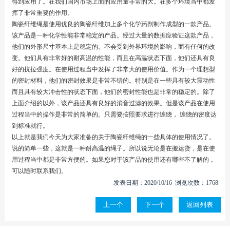
得到应用了。在我们国内市场上面的应用量非常的大。在多个环境当中都发
挥了非常重要的作用。
陶瓷纤维绳是使用优良的陶瓷纤维加上多个化学药剂制作成型的一款产品。
该产品是一种化学性能非常稳定的产品。经过大量的数据应验证这款产品，
他们的外形尺寸基本上是稳定的。不会受到外界环境的影响，而有任何的改
变。他们具有非常好的耐高温的性能，而且在高温状态下面，他们还具有良
好的抗拉强度。在使用过程当中发挥了非常大的使用价值。作为一个理想型
的密封材料，他们的密封效果是非常不错的。特别是在一些具有较大震动性
而且具有较大冲击性的状态下面，他们的密封性能也是非常的稳定的。除了
上面介绍的以外，该产品还具有良好的消音过滤的效果。但是该产品在使用
过程当中的操作是非常的简单的。只需要按照要求进行缠绕， 缠绕的密度达
到标准就行。
以上就是我们今天为大家准备的关于陶瓷纤维绳的一些具体的使用情况了。
说的简单一些，这就是一种耐高温的绳子。所以说无论是在搬运货，是在使
用过程当中都是非常方便的。如果您对于该产品的使用还有哪些不了解的，
可以随时联系我们。
发表日期：2020/10/16 浏览次数：1768
上一个
下一个
返回列表