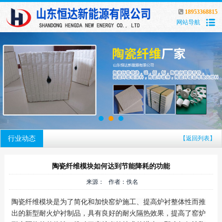
18953368815
网站导航
行业动态
【返回列表】
陶瓷纤维模块如何达到节能降耗的功能
来源： 作者：佚名
陶瓷纤维模块是为了简化和加快窑炉施工、提高炉衬整体性而推
出的新型耐火炉衬制品，具有良好的耐火隔热效果，提高了窑炉