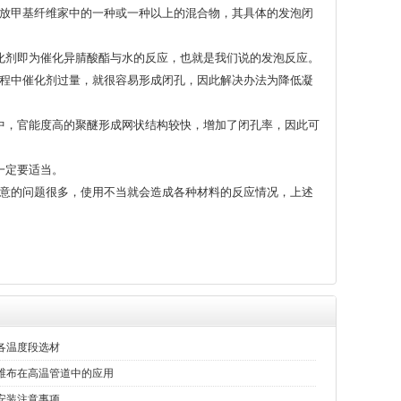
放甲基纤维家中的一种或一种以上的混合物，其具体的发泡闭
剂即为催化异腈酸酯与水的反应，也就是我们说的发泡反应。
程中催化剂过量，就很容易形成闭孔，因此解决办法为降低凝
，官能度高的聚醚形成网状结构较快，增加了闭孔率，因此可
一定要适当。
意的问题很多，使用不当就会造成各种材料的反应情况，上述
各温度段选材
维布在高温管道中的应用
安装注意事项