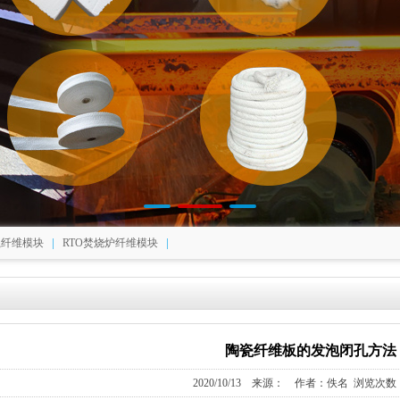
|
|
瓷纤维模块
RTO焚烧炉纤维模块
陶瓷纤维板的发泡闭孔方法
2020/10/13 来源： 作者：佚名 浏览次数：