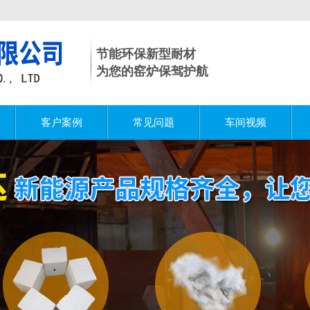
节能环保新型耐材
为您的窑炉保驾护航
客户案例
常见问题
车间视频