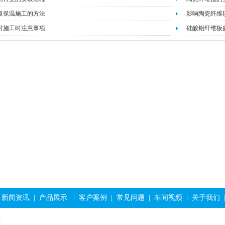
道保温施工的方法
影响陶瓷纤维
衬施工时注意事项
硅酸铝纤维板
陶瓷纤维绳
炼油炉用硅酸铝纤维
新闻资讯
|
产品展示
|
客户案例
|
常见问题
|
车间视频
|
关于我们