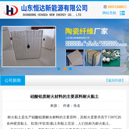
18953368815
网站导航
公司新闻
【返回列表】
硅酸铝质耐火材料的主要原料耐火黏土
来源： 作者：佚名
耐火黏土是生产
硅酸铝质耐火材料
的主要原料，其耐火度要求高于1580℃的
各种硬质黏土、软质(半软质)黏土和黏土页岩，人们统称为耐火黏土。